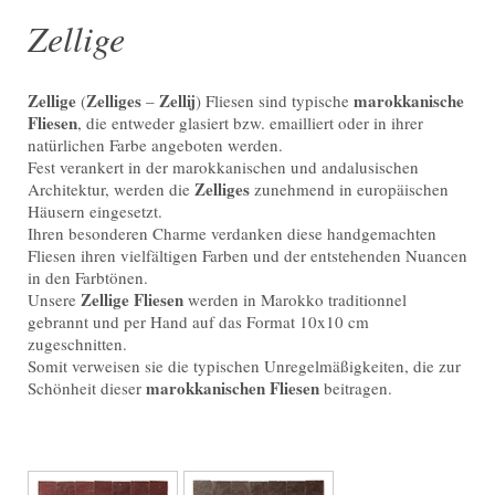
Zellige
Zellige
Zelliges
Zellij
marokkanische
(
–
) Fliesen sind typische
Fliesen
, die entweder glasiert bzw. emailliert oder in ihrer
natürlichen Farbe angeboten werden.
Fest verankert in der marokkanischen und andalusischen
Zelliges
Architektur, werden die
zunehmend in europäischen
Häusern eingesetzt.
Ihren besonderen Charme verdanken diese handgemachten
Fliesen ihren vielfältigen Farben und der entstehenden Nuancen
in den Farbtönen.
Zellige Fliesen
Unsere
werden in Marokko traditionnel
gebrannt und per Hand auf das Format 10x10 cm
zugeschnitten.
Somit verweisen sie die typischen Unregelmäßigkeiten, die zur
marokkanischen Fliesen
Schönheit dieser
beitragen.